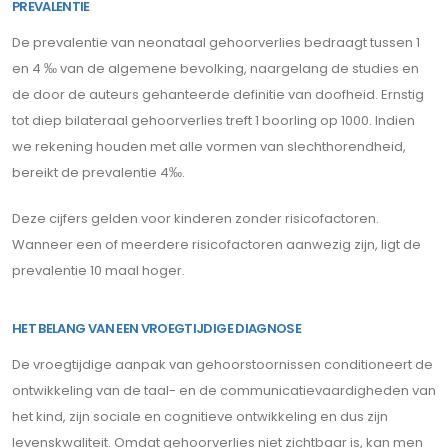
PREVALENTIE
De prevalentie van neonataal gehoorverlies bedraagt tussen 1
en 4 ‰ van de algemene bevolking, naargelang de studies en
de door de auteurs gehanteerde definitie van doofheid. Ernstig
tot diep bilateraal gehoorverlies treft 1 boorling op 1000. Indien
we rekening houden met alle vormen van slechthorendheid,
bereikt de prevalentie 4‰.
Deze cijfers gelden voor kinderen zonder risicofactoren.
Wanneer een of meerdere risicofactoren aanwezig zijn, ligt de
prevalentie 10 maal hoger.
HET BELANG VAN EEN VROEGTIJDIGE DIAGNOSE
De vroegtijdige aanpak van gehoorstoornissen conditioneert de
ontwikkeling van de taal- en de communicatievaardigheden van
het kind, zijn sociale en cognitieve ontwikkeling en dus zijn
levenskwaliteit. Omdat gehoorverlies niet zichtbaar is, kan men