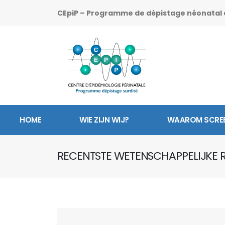
CEpiP – Programme de dépistage néonatal d
HOME
WIE ZIJN WIJ?
WAAROM SCRE
RECENTSTE WETENSCHAPPELIJKE 