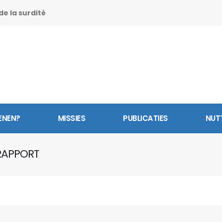
e la surdité
ENEN?
MISSIES
PUBLICATIES
NUT
RAPPORT