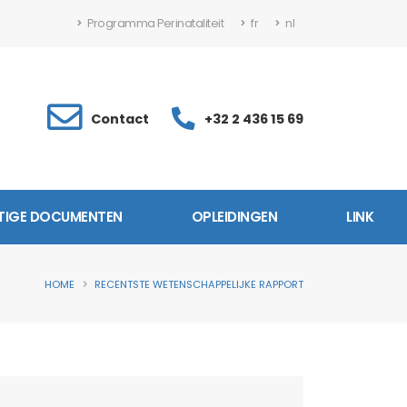
Programma Perinataliteit
fr
nl
Contact
+32 2 436 15 69
TIGE DOCUMENTEN
OPLEIDINGEN
LINK
HOME
RECENTSTE WETENSCHAPPELIJKE RAPPORT